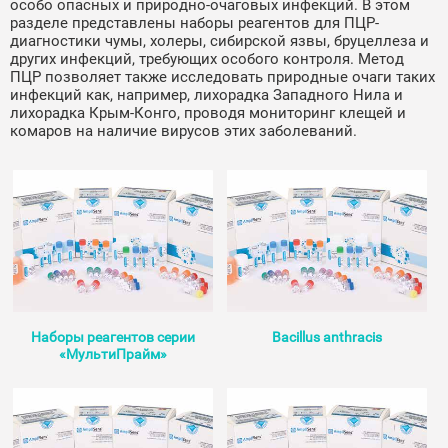
особо опасных и природно-очаговых инфекций. В этом
разделе представлены наборы реагентов для ПЦР-
диагностики чумы, холеры, сибирской язвы, бруцеллеза и
других инфекций, требующих особого контроля. Метод
ПЦР позволяет также исследовать природные очаги таких
инфекций как, например, лихорадка Западного Нила и
лихорадка Крым-Конго, проводя мониторинг клещей и
комаров на наличие вирусов этих заболеваний.
Наборы реагентов серии
Bacillus anthracis
«МультиПрайм»