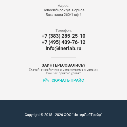
Адрес:
Новосибирск ул. Бориса
Богаткова 260/1 оф 4
Телефон:
+7 (383) 285-25-10
+7 (495) 409-76-12
info@inerlab.ru
ЗАИНТЕРЕСОВАЛИСЬ?
Скачайте прайс-лист и ознакомьтесь с ценами.
Они Вас приятно удивят
СКАЧАТЬ ПРАЙС
Copyright © 2018 - 2026 ООО "ИнтерЛабТрейд"